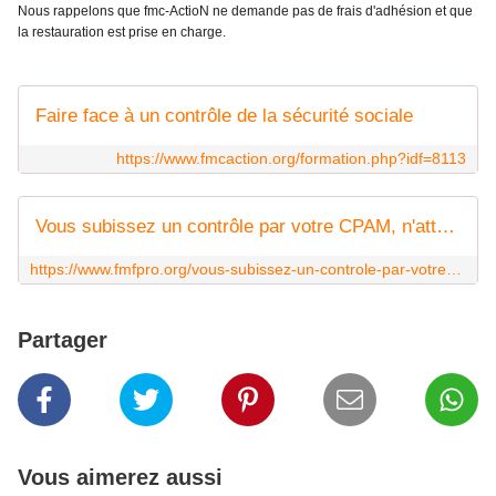
Nous rappelons que fmc-ActioN ne demande pas de frais d'adhésion et que
la restauration est prise en charge.
Faire face à un contrôle de la sécurité sociale
https://www.fmcaction.org/formation.php?idf=8113
Vous subissez un contrôle par votre CPAM, n'attendez pas qu'il soit trop tard
https://www.fmfpro.org/vous-subissez-un-controle-par-votre-cpam-n-attendez-pas-qu-il-soit-trop.html
Partager
Vous aimerez aussi