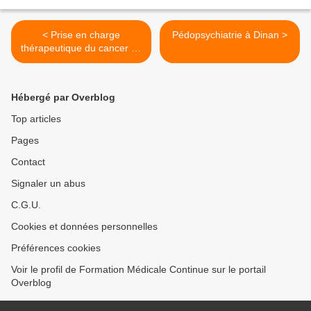
< Prise en charge
Pédopsychiatrie à Dinan >
thérapeutique du cancer du
sein en 2019
Hébergé par Overblog
Top articles
Pages
Contact
Signaler un abus
C.G.U.
Cookies et données personnelles
Préférences cookies
Voir le profil de Formation Médicale Continue sur le portail
Overblog