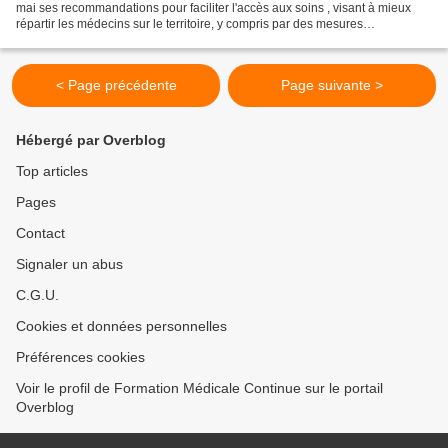
mai ses recommandations pour faciliter l'accès aux soins , visant à mieux
répartir les médecins sur le territoire, y compris par des mesures
contraignantes. Le conseil recommande...
< Page précédente
Page suivante >
Hébergé par Overblog
Top articles
Pages
Contact
Signaler un abus
C.G.U.
Cookies et données personnelles
Préférences cookies
Voir le profil de Formation Médicale Continue sur le portail
Overblog