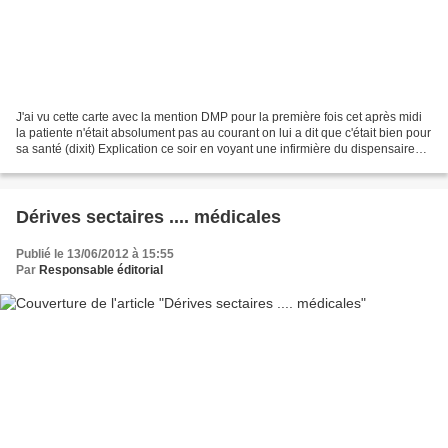
J'ai vu cette carte avec la mention DMP pour la première fois cet après midi
la patiente n'était absolument pas au courant on lui a dit que c'était bien pour
sa santé (dixit) Explication ce soir en voyant une infirmière du dispensaire
qui suit cette malade...
Dérives sectaires .... médicales
Publié le 13/06/2012 à 15:55
Par
Responsable éditorial