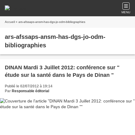
MENU
Accueil
» ars-afssaps-ansm-has-dgs-jo-odm-bibliographies
ars-afssaps-ansm-has-dgs-jo-odm-
bibliographies
DINAN Mardi 3 Juillet 2012: conférence sur "
étude sur la santé dans le Pays de Dinan "
Publié le 02/07/2012 à 19:14
Par
Responsable éditorial