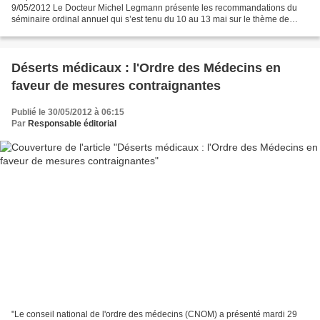
9/05/2012 Le Docteur Michel Legmann présente les recommandations du
séminaire ordinal annuel qui s’est tenu du 10 au 13 mai sur le thème de
l’accès aux soins, thème présenté comme priorité...
Déserts médicaux : l'Ordre des Médecins en
faveur de mesures contraignantes
Publié le 30/05/2012 à 06:15
Par
Responsable éditorial
"Le conseil national de l'ordre des médecins (CNOM) a présenté mardi 29