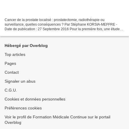
Cancer de la prostate localisé : prostatectomie, radiothérapie ou
surveillance, quelles conséquences ? Par Stéphane KORSIA-MEFFRE -
Date de publication : 27 Septembre 2016 Pour la première fois, une étude
randomisée contrôlée a comparé trois modalités...
Hébergé par Overblog
Top articles
Pages
Contact
Signaler un abus
C.G.U.
Cookies et données personnelles
Préférences cookies
Voir le profil de Formation Médicale Continue sur le portail
Overblog